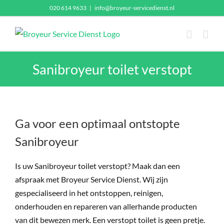
Ga
020 614 9633
|
info@broyeur-servicedienst.nl
naar
inhoud
Sanibroyeur toilet verstopt
Ga voor een optimaal ontstopte
Sanibroyeur
Is uw Sanibroyeur toilet verstopt? Maak dan een
afspraak met Broyeur Service Dienst. Wij zijn
gespecialiseerd in het ontstoppen, reinigen,
onderhouden en repareren van allerhande producten
van dit bewezen merk. Een verstopt toilet is geen pretje.