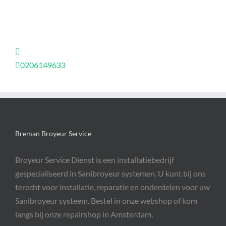
0206149633
Breman Broyeur Service
Broyeur Service Dienst is een installatiebedrijf
gespecialiseerd in Sanibroyeur systemen. U kunt bij ons
terecht voor installatie, reparatie en onderdelen voor uw
Sanibroyeur systeem. Bestel in onze webshop of kom
langs bij onze repairshop in Amsterdam.