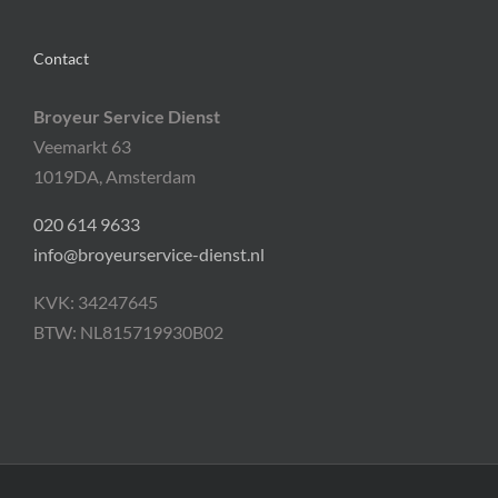
Contact
Broyeur Service Dienst
Veemarkt 63
1019DA, Amsterdam
020 614 9633
info@broyeurservice-dienst.nl
KVK: 34247645
BTW: NL815719930B02