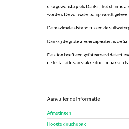
elke gewenste plek. Dankzij het slimme af
worden. De vuilwaterpomp wordt geleverd i
De maximale afstand tussen de vuilwaterp
Dankzij de grote afvoercapaciteit is de 
De sifon heeft een geïntegreerd detectie
de installatie van vlakke douchebakken is 
Aanvullende informatie
Afmetingen
Hoogte douchebak