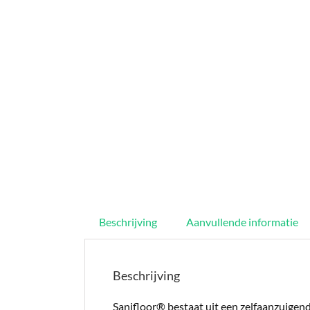
Beschrijving
Aanvullende informatie
Beschrijving
Sanifloor® bestaat uit een zelfaanzuigen