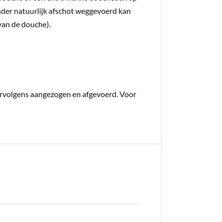
onder natuurlijk afschot weggevoerd kan
 van de douche).
vervolgens aangezogen en afgevoerd. Voor