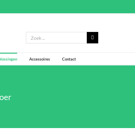
Zoeken
naar:
lossingen
Accessoires
Contact
loer