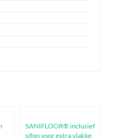
n
SANIFLOOR® inclusief
sifon voor extra vlakke