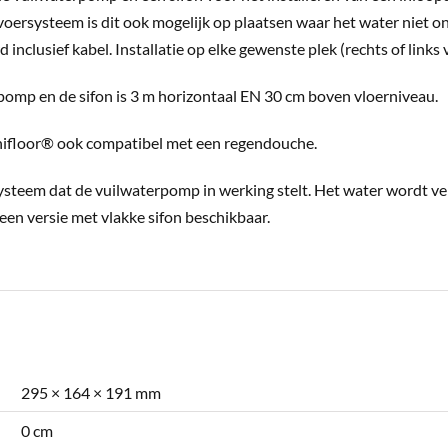
voersysteem is dit ook mogelijk op plaatsen waar het water niet 
nclusief kabel. Installatie op elke gewenste plek (rechts of links
omp en de sifon is 3 m horizontaal EN 30 cm boven vloerniveau.
Sanifloor® ook compatibel met een regendouche.
systeem dat de vuilwaterpomp in werking stelt. Het water wordt 
een versie met vlakke sifon beschikbaar.
295 × 164 × 191 mm
0 cm