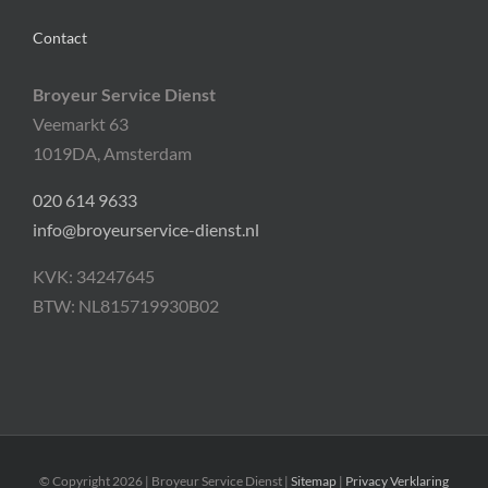
Contact
Broyeur Service Dienst
Veemarkt 63
1019DA, Amsterdam
020 614 9633
info@broyeurservice-dienst.nl
KVK: 34247645
BTW: NL815719930B02
© Copyright
2026 | Broyeur Service Dienst |
Sitemap
|
Privacy Verklaring