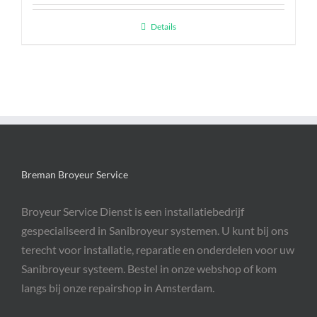
Details
Breman Broyeur Service
Broyeur Service Dienst is een installatiebedrijf
gespecialiseerd in Sanibroyeur systemen. U kunt bij ons
terecht voor installatie, reparatie en onderdelen voor uw
Sanibroyeur systeem. Bestel in onze webshop of kom
langs bij onze repairshop in Amsterdam.