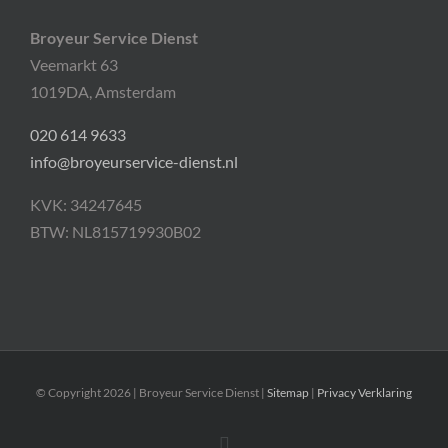
Broyeur Service Dienst
Veemarkt 63
1019DA, Amsterdam
020 614 9633
info@broyeurservice-dienst.nl
KVK: 34247645
BTW: NL815719930B02
© Copyright
2026 | Broyeur Service Dienst |
Sitemap
|
Privacy Verklaring
Facebook