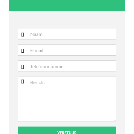
Gelieve dit veld leeg te laten.