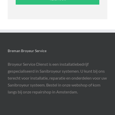
Breman Broyeur Service
Broyeur Service Dienst is een installatiebedrijf
gespecialiseerd in Sanibroyeur systemen. U kunt bij ons
terecht voor installatie, reparatie en onderdelen voor uw
Sanibroyeur systeem. Bestel in onze webshop of kom
langs bij onze repairshop in Amsterdam.