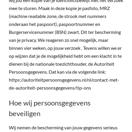
wij jou een kopie van je identiteitsbewijs met het verzoek
mee te sturen. Maak in deze kopie je pasfoto, MRZ
(machine readable zone, de strook met nummers
onderaan het paspoort), paspoortnummer en
Burgerservicenummer (BSN) zwart. Dit ter bescherming
van je privacy. We reageren zo snel mogelijk, maar
binnen vier weken, op jouw verzoek . Tevens willen we er
op wijzen dat je de mogelijkheid hebt om een klacht in te
dienen bij de nationale toezichthouder, de Autoriteit
Persoonsgegevens. Dat kan via de volgende link:
https://autoriteitpersoonsgegevens.nl/nl/contact-met-
de-autoriteit-persoonsgegevens/tip-ons
Hoe wij persoonsgegevens
beveiligen
Wij nemen de bescherming van jouw gegevens serieus