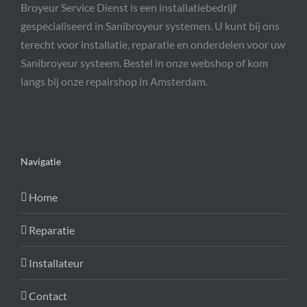
Broyeur Service Dienst is een installatiebedrijf
gespecialiseerd in Sanibroyeur systemen. U kunt bij ons
terecht voor installatie, reparatie en onderdelen voor uw
Sanibroyeur systeem. Bestel in onze webshop of kom
langs bij onze repairshop in Amsterdam.
Navigatie
Home
Reparatie
Installateur
Contact