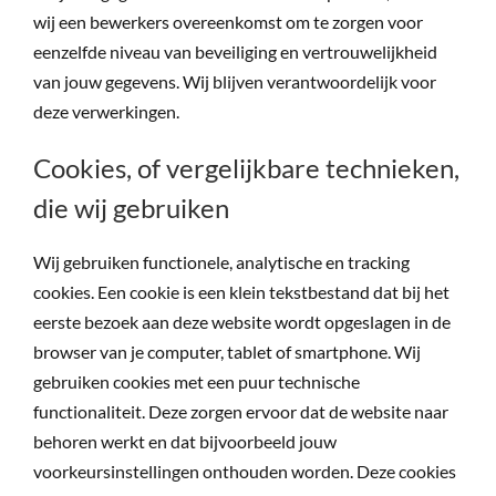
wij een bewerkers overeenkomst om te zorgen voor
eenzelfde niveau van beveiliging en vertrouwelijkheid
van jouw gegevens. Wij blijven verantwoordelijk voor
deze verwerkingen.
Cookies, of vergelijkbare technieken,
die wij gebruiken
Wij gebruiken functionele, analytische en tracking
cookies. Een cookie is een klein tekstbestand dat bij het
eerste bezoek aan deze website wordt opgeslagen in de
browser van je computer, tablet of smartphone. Wij
gebruiken cookies met een puur technische
functionaliteit. Deze zorgen ervoor dat de website naar
behoren werkt en dat bijvoorbeeld jouw
voorkeursinstellingen onthouden worden. Deze cookies