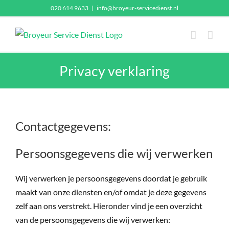
Ga
020 614 9633
|
info@broyeur-servicedienst.nl
naar
inhoud
Privacy verklaring
Contactgegevens:
Persoonsgegevens die wij verwerken
Wij verwerken je persoonsgegevens doordat je gebruik
maakt van onze diensten en/of omdat je deze gegevens
zelf aan ons verstrekt. Hieronder vind je een overzicht
van de persoonsgegevens die wij verwerken: