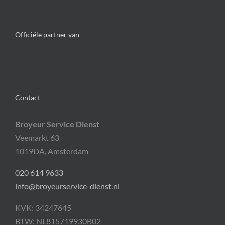
Officiële partner van
Contact
Broyeur Service Dienst
Veemarkt 63
1019DA, Amsterdam
020 614 9633
info@broyeurservice-dienst.nl
KVK: 34247645
BTW: NL815719930B02